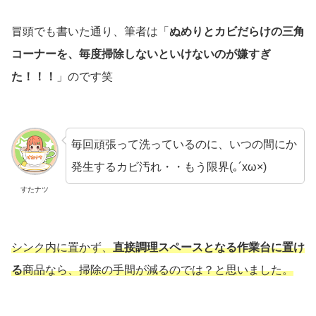
冒頭でも書いた通り、筆者は「
ぬめりとカビだらけの三角
コーナーを、毎度掃除しないといけないのが嫌すぎ
た！！！
」のです笑
毎回頑張って洗っているのに、いつの間にか
発生するカビ汚れ・・もう限界(｡´xω×)
すたナツ
シンク内に置かず、
直接調理スペースとなる作業台に置け
る
商品なら、掃除の手間が減るのでは？と思いました。