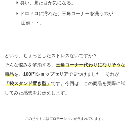
臭い、見た目が気になる。
ドロドロに汚れた、三角コーナーを洗うのが
面倒・・。
という、ちょっとしたストレスないですか？
そんな悩みを解消する、
三角コーナー代わりになりそう
な
商品
を、
100円ショップセリア
で見つけました！それが
「袋スタンド置き型」
です。今回は、この商品を実際に試
してみた感想をお伝えします。
このサイトにはプロモーションが含まれています。