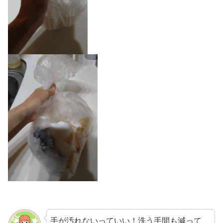
手が汚れないっていい！洗う手間も減って、