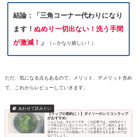
結論：「
三角コーナー代わりになり
ます！
ぬめり一切出ない！洗う手間
が激減！
」
（←かなり嬉しい！）
ただ、気になる点もあるので、メリット、デメリット含め
て、これからレビューしていきます。
【ラップの節約に！】ダイソーのシリコンラップ
がおすすめ♪
こんにちは。すたナツです。この記事では、100均ダイソ
ーで売られているシリコンラップについてご紹介します！
このサイトにはプロモーションが含まれています。食品の
保存やレンジでの加熱にラップを使用する方も多いのでは
ないでしょう...