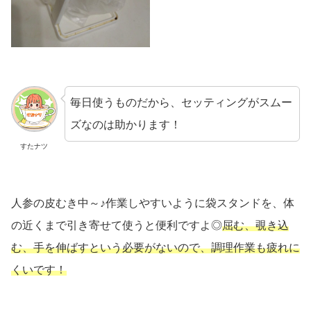
毎日使うものだから、セッティングがスムー
ズなのは助かります！
すたナツ
人参の皮むき中～♪作業しやすいように袋スタンドを、体
の近くまで引き寄せて使うと便利ですよ◎
屈む、覗き込
む、手を伸ばすという必要がないので、調理作業も疲れに
くいです！