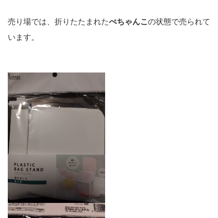
売り場では、折りたたまれた
ぺちゃんこ
の状態で売られて
います。