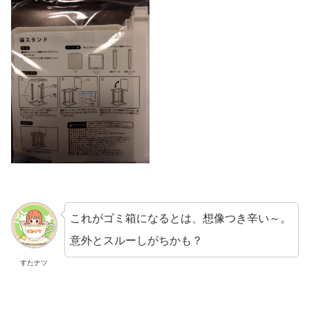
これがゴミ箱になるとは、想像つき辛い～。
意外とスルーしがちかも？
すたナツ