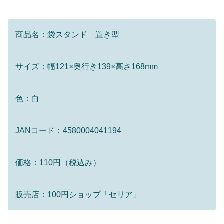
商品名：袋スタンド 置き型
サイズ：幅121×奥行き139×高さ168mm
色：白
JANコード：4580004041194
価格：110円（税込み）
販売店：100円ショップ「セリア」