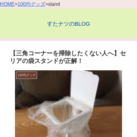
HOME
>
100均グッズ
>stand
すたナツのBLOG
【三角コーナーを掃除したくない人へ】セ
リアの袋スタンドが正解！
100均グッズ