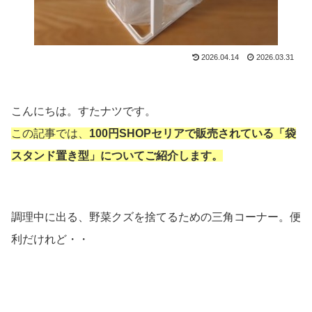
2026.04.14
2026.03.31
こんにちは。すたナツです。
この記事では、
100円SHOPセリアで販売されている「袋
スタンド置き型」に
ついてご紹介します。
調理中に出る、野菜クズを捨てるための三角コーナー。便
利だけれど・・