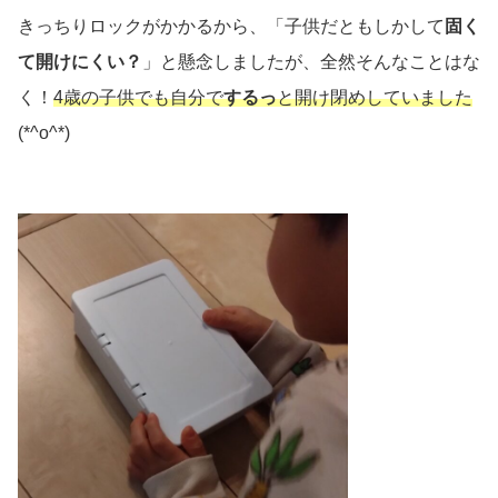
きっちりロックがかかるから、「子供だともしかして
固く
て開けにくい？
」と懸念しましたが、全然そんなことはな
く！
4歳の子供でも自分で
するっ
と開け閉めしていました
(*^o^*)