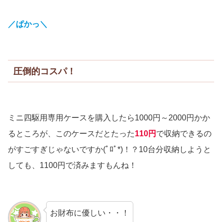
／ぱかっ＼
圧倒的コスパ！
ミニ四駆用専用ケースを購入したら1000円～2000円かか
るところが、このケースだとたった
110円
で収納できるの
がすごすぎじゃないですか(ﾟﾛﾟ*)！？10台分収納しようと
しても、1100円で済みますもんね！
お財布に優しい・・！