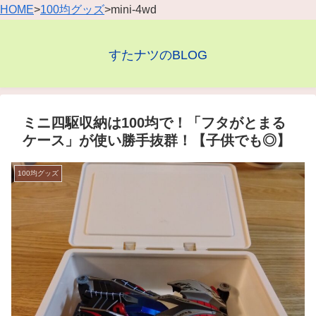
HOME
>
100均グッズ
>mini-4wd
すたナツのBLOG
ミニ四駆収納は100均で！「フタがとまる
ケース」が使い勝手抜群！【子供でも◎】
100均グッズ