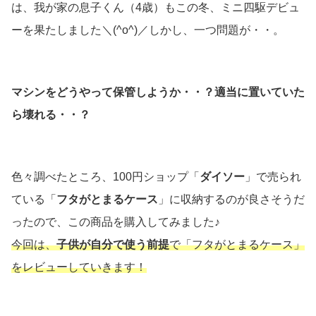
は、我が家の息子くん（4歳）もこの冬、ミニ四駆デビュ
ーを果たしました＼(^o^)／しかし、一つ問題が・・。
マシンをどうやって保管しようか・・？適当に置いていた
ら壊れる・・？
色々調べたところ、100円ショップ「
ダイソー
」で売られ
ている「
フタがとまるケース
」に収納するのが良さそうだ
ったので、この商品を購入してみました♪
今回は、
子供が自分で使う前提
で「フタがとまるケース」
をレビューしていきます！