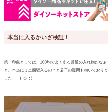
本当に入るかいざ検証！
第一印象としては、100均でよくある普通の入れ物だなぁ
と。本当にミニ四駆入るの？と若干の疑問も抱いておりま
した・・( ˘ω˘ ; )