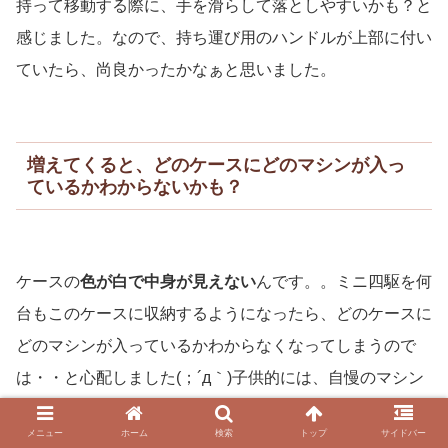
持って移動する際に、手を滑らして落としやすいかも？と
感じました。なので、持ち運び用のハンドルが上部に付い
ていたら、尚良かったかなぁと思いました。
増えてくると、どのケースにどのマシンが入っ
ているかわからないかも？
ケースの
色が白で中身が見えない
んです。。ミニ四駆を何
台もこのケースに収納するようになったら、どのケースに
どのマシンが入っているかわからなくなってしまうので
は・・と心配しました(；´д｀)子供的には、自慢のマシン
が外からでも見える方が良いかも！
メニュー
ホーム
検索
トップ
サイドバー