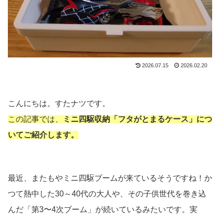
2026.07.15
2026.02.20
こんにちは。すたナツです。
この記事では、
ミニ四駆収納「フタがとまるケース」に
つ
いてご紹介します。
最近、またもやミニ四駆ブームが来ているそうですね！か
つて熱中した30～40代の大人や、その子供世代を巻き込
んだ「第3〜4次ブーム」が続いているみたいです。実