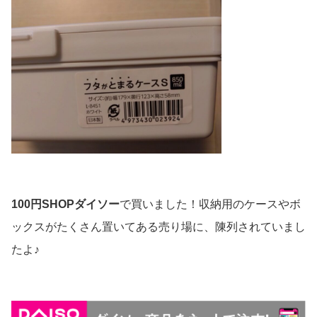
100円SHOPダイソー
で買いました！収納用のケースやボ
ックスがたくさん置いてある売り場に、陳列されていまし
たよ♪