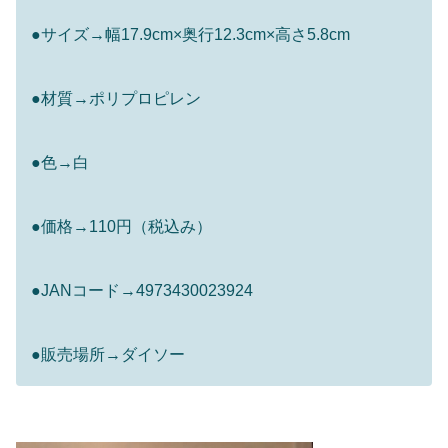
●サイズ→幅17.9cm×奥行12.3cm×高さ5.8cm
●材質→ポリプロピレン
●色→白
●価格→110円（税込み）
●JANコード→4973430023924
●販売場所→ダイソー