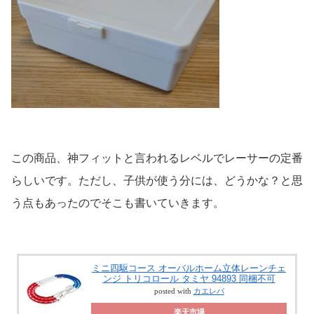
この商品、神フィットと言われるレベルでレーサーの定番
らしいです。ただし、子供が使う分には、どうかな？と思
う点もあったのでそこも書いていきます。
ミニ四駆コース オーバルホーム立体レーンチェ
ンジ トリコロール タミヤ 94893 同梱不可
posted with
カエレバ
楽天市場