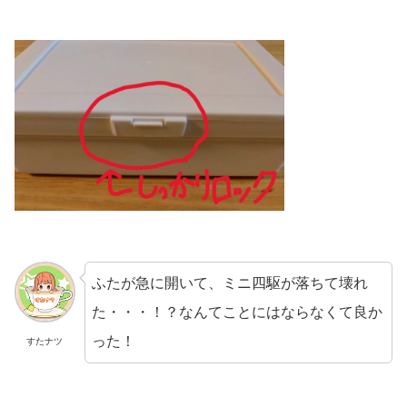
ふたが急に開いて、ミニ四駆が落ちて壊れ
た・・・！？なんてことにはならなくて良か
った！
すたナツ