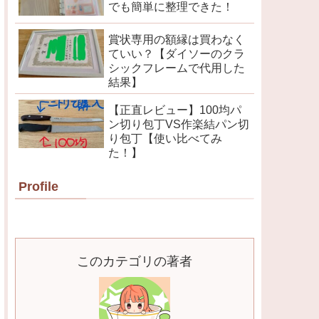
でも簡単に整理できた！
賞状専用の額縁は買わなく
ていい？【ダイソーのクラ
シックフレームで代用した
結果】
【正直レビュー】100均パ
ン切り包丁VS作楽結パン切
り包丁【使い比べてみ
た！】
Profile
このカテゴリの著者