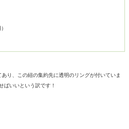
円）
てあり、この紐の集約先に透明のリングが付いていま
せばいいという訳です！