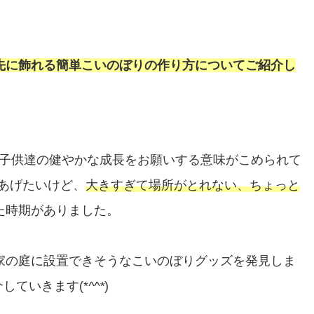
先に飾れる簡単こいのぼりの作り方についてご紹介し
子供達の健やかな成長をお願いする意味がこめられて
あげたいけど、
大きすぎて場所がとれない、ちょっと
た時期がありました。
家の庭に設置できそうなこいのぼりグッズを発見しま
していきます(*
^^*
)