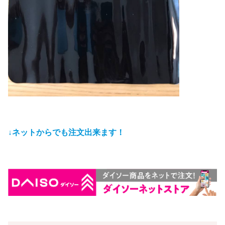
↓
ネットからでも注文出来ます！