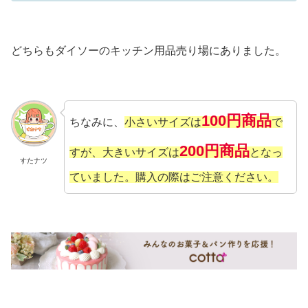
どちらもダイソーのキッチン用品売り場にありました。
100円商品
ちなみに、
小さいサイズは
で
200円商品
すが、大きいサイズは
となっ
すたナツ
ていました。
購入の際はご注意ください。