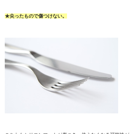
★尖ったもので傷つけない。