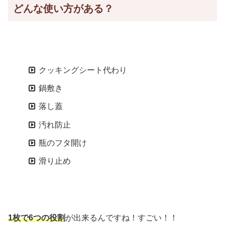
どんな使い方がある？
クッキングシート代わり
鍋敷き
落し蓋
汚れ防止
瓶のフタ開け
滑り止め
1枚で6つの役割
が出来るんですね！すごい！！