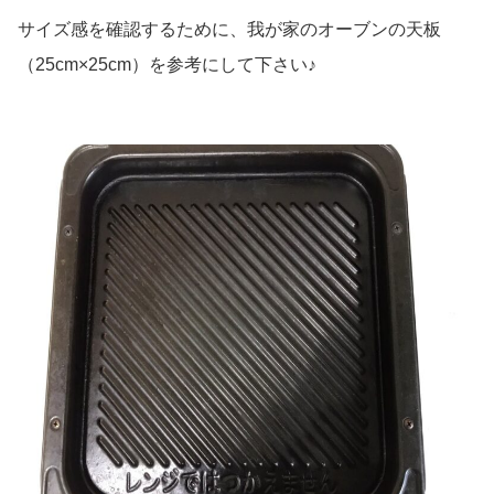
サイズ感を確認するために、我が家のオーブンの天板
（25cm×25cm）を参考にして下さい♪