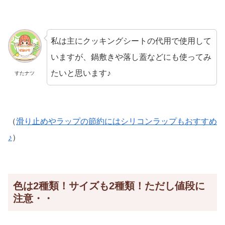
私は主にクッキングシートの代用で使用して
いますが、鍋敷きや落し蓋などにも使ってみ
たいと思います♪
すたナツ
（
滑り止めやラップの節約にはシリコンラップもおすすめ
♪
）
色は2種類！サイズも2種類！ただし値段に
注意・・