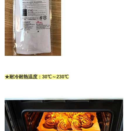
★耐冷耐熱温度：30℃～230℃