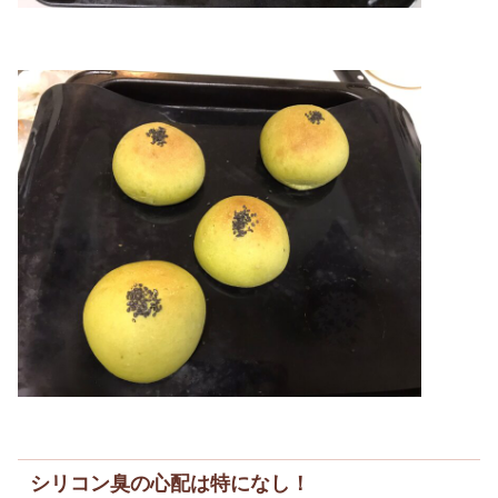
シリコン臭の心配は特になし！