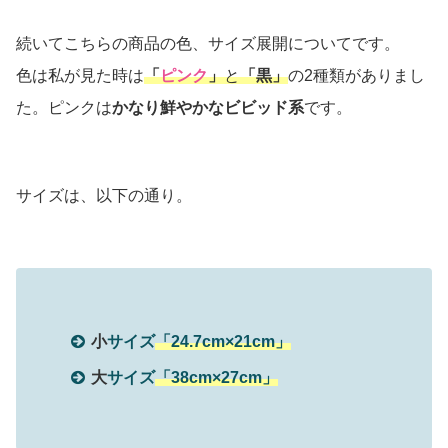
続いてこちらの商品の色、サイズ展開についてです。
色は私が見た時は
「
ピンク
」
と
「黒」
の2種類がありまし
た。ピンクは
かなり鮮やかなビビッド系
です。
サイズは、以下の通り。
小
サイズ
「24.7cm×21cm」
大
サイズ
「38cm×27cm」