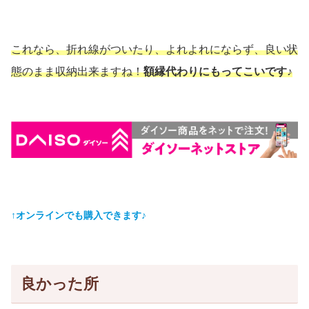
これなら、折れ線がついたり、よれよれにならず、良い状
態のまま収納出来ますね！
額縁代わりに
もってこい
です♪
↑オンラインでも購入できます♪
良かった所