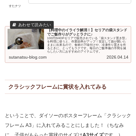
すたナツ
【料理中のイライラ解消！】セリアの袋スタンド
でご飯作りがグッとラクに♪
100円SHOPセリアで販売されている「袋スタンド置き型」
を料理に使うと、作業効率がアップ！安定して袋が開いた
ままに出来るので、食材の下味付けや、冷凍作り置きを作
るときに、とってもラクです。毎日のご飯準備の手間を減
らしたい方におすすめのアイテムです。
sutanatsu-blog.com
2026.04.14
クラシックフレームに賞状を入れてみる
ということで、ダイソーのポスターフレーム「クラシック
フレーム A3」に入れてみることにしました！（ちなみ
に、子供がもらった賞状のサイズは
A3サイズ
です。）