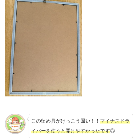
この留め具がけっこう
固い！！
マイナスドラ
イバーを使うと開けやすかったです
◎