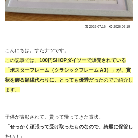
2026.07.16
2026.06.19
こんにちは。すたナツです。
この記事では、
100円SHOPダイソーで販売されている
「
ポスターフレーム（クラシックフレーム A3）
」が、賞
状を飾る額縁代わりに
、とっても優秀だった
のでご紹介し
ます。
子供が表彰されて、貰って帰ってきた賞状。
「せっかく頑張って受け取ったものなので、綺麗に保管し
たい！」