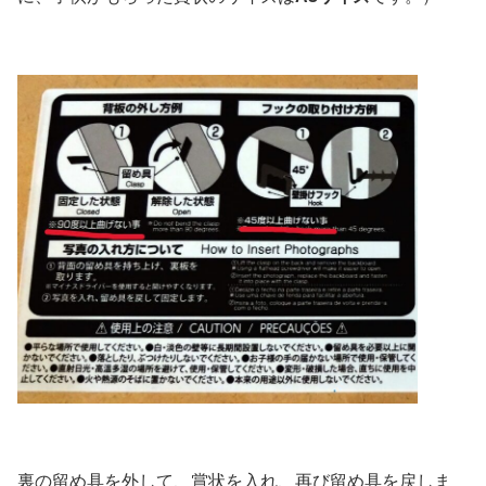
裏の留め具を外して、賞状を入れ、再び留め具を戻しま