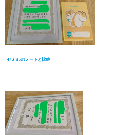
↑セミB5のノートと比較