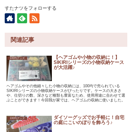
すたナツをフォローする
関連記事
【ヘアゴムや小物の収納に！】
100均グッズ
SIKIRIシリーズの小物収納ケース
が大活躍♪
ヘアゴムやその他細々した小物の収納には、100均で売られている
SIKIRIシリーズの小物収納ケースがぴったりです。ケースの大きさ
や、仕切りの数、深さなど種類も豊富なため、使用用途に合わせて選
ぶことができます！今回我が家では、ヘアゴムの収納に使いました。
ダイソーグッズでお手軽に！自宅
100均グッズ
の庭にこいのぼりを飾ろう♪