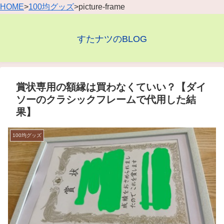
HOME
>
100均グッズ
>picture-frame
すたナツのBLOG
賞状専用の額縁は買わなくていい？【ダイ
ソーのクラシックフレームで代用した結
果】
100均グッズ