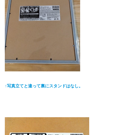
↑写真立てと違って裏にスタンドはなし。