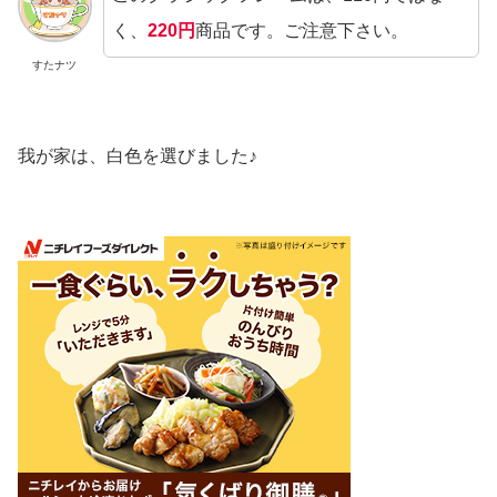
く、
220円
商品です。ご注意下さい。
すたナツ
我が家は、白色を選びました♪