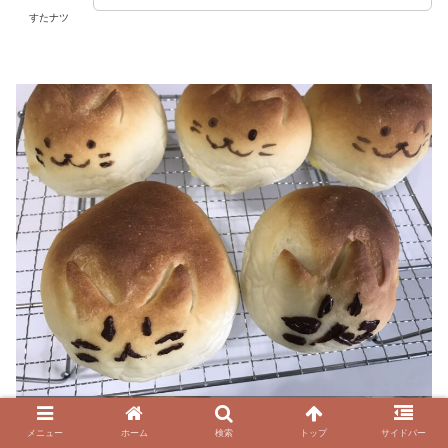
すたナツ
メニュー
ホーム
検索
トップ
サイドバー