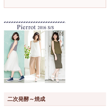
二次発酵～焼成