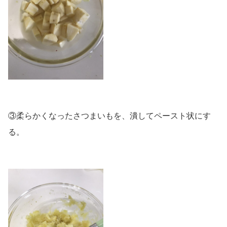
③柔らかくなったさつまいもを、潰してペースト状にす
る。