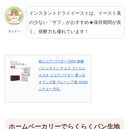
インスタントドライイーストは、イースト臭
の少ない「サフ」がおすすめ★保存期間が長
く、発酵力も優れています！
すたナツ
純ココア パウダー 500g 無糖
バレンタイン チョコ づくりに
カカオ ココアパウダー 選べる
オランダ産 マレーシア産 nichie
ニチエー RSL
ホームベーカリーでらくらくパン生地