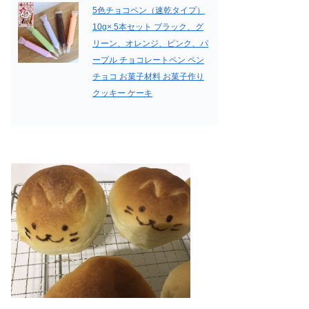
5色チョコペン（速乾タイプ）
10g× 5本セット ブラック、グ
リーン、オレンジ、ピンク、パ
ープル チョコレートペン ペン
チョコ お菓子材料 お菓子作り
クッキー ケーキ