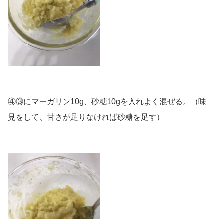
④③にマーガリン10g、砂糖10gを入れよく混ぜる。（味
見をして、甘さが足りなければ砂糖を足す）