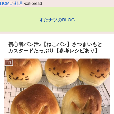
HOME
>
料理
>cat-bread
すたナツのBLOG
初心者パン活♪【ねこパン】さつまいもと
カスタードたっぷり【参考レシピあり】
料理