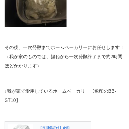
その後、一次発酵までホームベーカリーにお任せします！
（我が家のものでは、捏ねから一次発酵終了まで約2時間
ほどかかります）
↓我が家で愛用しているホームベーカリー【象印のBB-
ST10】
【長期保証付】象印