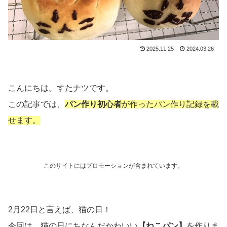
2025.11.25
2024.03.26
こんにちは。すたナツです。
この記事では、
パン作り初心者
が作ったパン作り記録を載
せます。
このサイトにはプロモーションが含まれています。
2月22日と言えば、猫の日！
今回は、猫の日にちなんだかわいい
【ねこパン】
を作りま