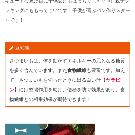
キュートな見た目に子供受けもばっちり（○´▽`○）親子ク
ッキングにももってこいです！子供が喜ぶパン作りスター
トです！
豆知識
さつまいもは、体を動かすエネルギーの元となる糖質
を多く含んでいます。また
食物繊維
も豊富です。加え
て、さつまいもを切ったときに出る白い汁【
ヤラピ
ン
】には整腸作用を助け、便秘を防ぐ効果があり、食
物繊維との相乗効果が期待できます！