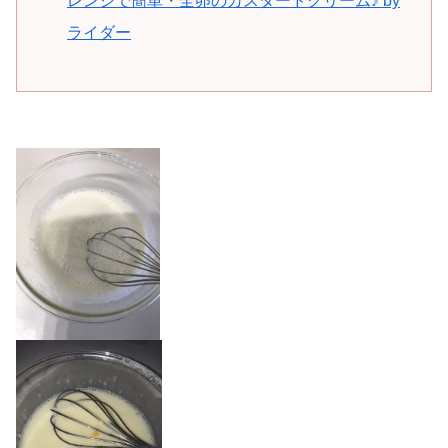
レンジで簡単・全卵のカスタードクリーム♪ by
ライダー