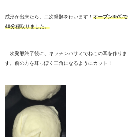
成形が出来たら、二次発酵を行います！
オーブン35℃で
40分
程取りました。
二次発酵終了後に、キッチンバサミでねこの耳を作りま
す。前の方を耳っぽく三角になるようにカット！